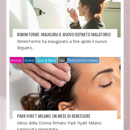
RIMINITERME: INAUGURA IL NUOVO REPARTO INALATORIO
RiminiTerme ha inaugurato a fine aprile il nuovo
Reparto...
Beauty
Eventi
Soul & Mind
Spa
TheCosmeticGalaxy
PARK HYATT MILANO: UN MESE DI BENESSERE
Mese della Donna firmato Park Hyatt Milano:
luminosità immediata...