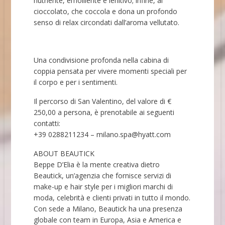
nutriente, emolliente e lenitivo; infine, al
cioccolato, che coccola e dona un profondo
senso di relax circondati dall’aroma vellutato.
Una condivisione profonda nella cabina di
coppia pensata per vivere momenti speciali per
il corpo e per i sentimenti.
Il percorso di San Valentino, del valore di €
250,00 a persona, è prenotabile ai seguenti
contatti:
+39 0288211234 – milano.spa@hyatt.com
ABOUT BEAUTICK
Beppe D’Elia è la mente creativa dietro
Beautick, un’agenzia che fornisce servizi di
make-up e hair style per i migliori marchi di
moda, celebrità e clienti privati in tutto il mondo.
Con sede a Milano, Beautick ha una presenza
globale con team in Europa, Asia e America e