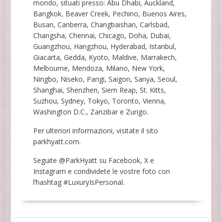
mondo, situati presso: Abu Dhabi, Auckland,
Bangkok, Beaver Creek, Pechino, Buenos Aires,
Busan, Canberra, Changbaishan, Carlsbad,
Changsha, Chennai, Chicago, Doha, Dubai,
Guangzhou, Hangzhou, Hyderabad, Istanbul,
Giacarta, Gedda, Kyoto, Maldive, Marrakech,
Melbourne, Mendoza, Milano, New York,
Ningbo, Niseko, Parigi, Saigon, Sanya, Seoul,
Shanghai, Shenzhen, Siem Reap, St. Kitts,
Suzhou, Sydney, Tokyo, Toronto, Vienna,
Washington D.C., Zanzibar e Zurigo.
Per ulteriori informazioni, visitate il sito
parkhyatt.com.
Seguite @ParkHyatt su Facebook, X e
Instagram e condividete le vostre foto con
l’hashtag #LuxuryIsPersonal.