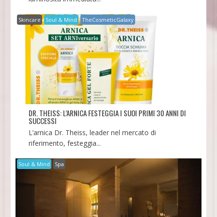
Skincare
Soul & Mind
TheCosmeticGalaxy
DR. THEISS: L’ARNICA FESTEGGIA I SUOI PRIMI 30 ANNI DI
SUCCESSI
L’arnica Dr. Theiss, leader nel mercato di
riferimento, festeggia...
Soul & Mind
Spa