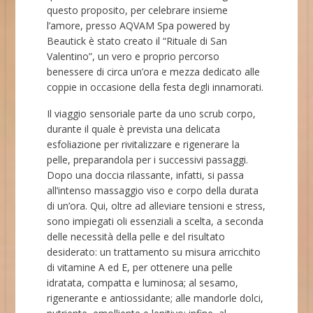
questo proposito, per celebrare insieme
l’amore, presso AQVAM Spa powered by
Beautick è stato creato il “Rituale di San
Valentino”, un vero e proprio percorso
benessere di circa un’ora e mezza dedicato alle
coppie in occasione della festa degli innamorati.
Il viaggio sensoriale parte da uno scrub corpo,
durante il quale è prevista una delicata
esfoliazione per rivitalizzare e rigenerare la
pelle, preparandola per i successivi passaggi.
Dopo una doccia rilassante, infatti, si passa
all’intenso massaggio viso e corpo della durata
di un’ora. Qui, oltre ad alleviare tensioni e stress,
sono impiegati oli essenziali a scelta, a seconda
delle necessità della pelle e del risultato
desiderato: un trattamento su misura arricchito
di vitamine A ed E, per ottenere una pelle
idratata, compatta e luminosa; al sesamo,
rigenerante e antiossidante; alle mandorle dolci,