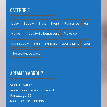
CATEGORIE
baby
Beauty
Brow
Eventi
Fragrance
Hair
Home
Integratori e benessere
Make-up
Man Beauty
Skin
Skincare
Soul & Mind
Spa
TheCosmeticGalaxy
AREAMEDIAGROUP
SEDE LEGALE:
AreaGroup, casa editrice s.r.l.
Parezzago 55
6333 Sicciole – Pirano