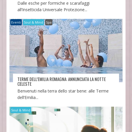
Dalle esche per formiche e scarafaggi
all’Insetticida Universale Protezione...
Eventi
Soul & Mind
Spa
TERME DELL’EMILIA ROMAGNA: ANNUNCIATA LA NOTTE
CELESTE
Benvenuti nella terra dello star bene: alle Terme
dell’Emilia...
Soul & Mind