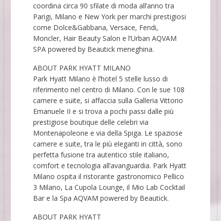
coordina circa 90 sfilate di moda all’anno tra
Parigi, Milano e New York per marchi prestigiosi
come Dolce&Gabbana, Versace, Fendi,
Moncler, Hair Beauty Salon e l’Urban AQVAM
SPA powered by Beautick meneghina.
ABOUT PARK HYATT MILANO
Park Hyatt Milano è l’hotel 5 stelle lusso di
riferimento nel centro di Milano. Con le sue 108
camere e suite, si affaccia sulla Galleria Vittorio
Emanuele II e si trova a pochi passi dalle più
prestigiose boutique delle celebri via
Montenapoleone e via della Spiga. Le spaziose
camere e suite, tra le più eleganti in città, sono
perfetta fusione tra autentico stile italiano,
comfort e tecnologia all’avanguardia. Park Hyatt
Milano ospita il ristorante gastronomico Pellico
3 Milano, La Cupola Lounge, il Mio Lab Cocktail
Bar e la Spa AQVAM powered by Beautick.
ABOUT PARK HYATT