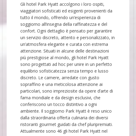
Gli hotel Park Hyatt accolgono i loro ospiti,
viaggiatori sofisticati ed esigenti provenienti da
tutto il mondo, offrendo un’esperienza di
soggiorno all’insegna della raffinatezza e del
confort. Ogni dettaglio è pensato per garantire
un servizio discreto, attento e personalizzato, in
un’atmosfera elegante e curata con estrema
attenzione. Situati in alcune delle destinazioni
più prestigiose al mondo, gli hotel Park Hyatt
sono progettati ad hoc per unire in un perfetto
equilibrio sofisticatezza senza tempo e lusso
discreto. Le camere, arredate con gusto
sopraffino e una meticolosa attenzione ai
particolari, sono impreziosite da opere d’arte di
fama mondiale e da design esclusivi, che
conferiscono un tocco distintivo a ogni
ambiente. Il soggiorno Park Hyatt è reso unico
dalla straordinaria offerta culinaria dei diversi
ristoranti gourmet guidati da chef pluripremiati.
Attualmente sono 46 gli hotel Park Hyatt nel