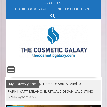
Skip
7 AGOSTO 2026
to
THE COSMETIC GALAXY MAGAZINE
TERMINI E CONDIZIONI
REDAZIONE
content
MyLuxuryStyle.net
Home
Soul & Mind
PARK HYATT MILANO: IL RITUALE DI SAN VALENTINO
NELL’AQVAM SPA