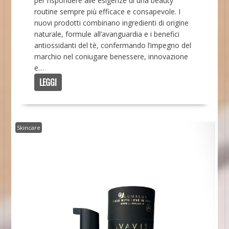
per rispondere alle esigenze di una beauty
routine sempre più efficace e consapevole. I
nuovi prodotti combinano ingredienti di origine
naturale, formule all’avanguardia e i benefici
antiossidanti del tè, confermando l’impegno del
marchio nel coniugare benessere, innovazione
e…
LEGGI
Skincare