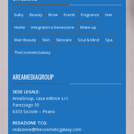
baby
Beauty
Brow
Eventi
Fragrance
Hair
Home
Integratori e benessere
Make-up
Man Beauty
Skin
Skincare
Soul & Mind
Spa
TheCosmeticGalaxy
AREAMEDIAGROUP
SEDE LEGALE:
AreaGroup, casa editrice s.r.l.
Parezzago 55
6333 Sicciole – Pirano
REDAZIONE TCG:
redazione@thecosmeticgalaxy.com