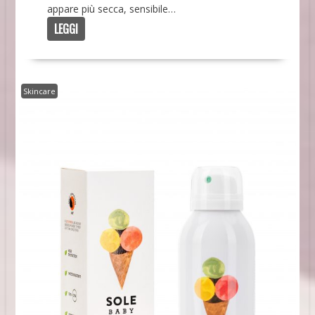
appare più secca, sensibile…
LEGGI
Skincare