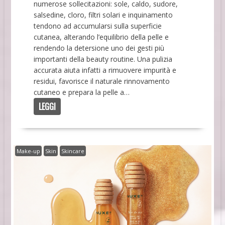
numerose sollecitazioni: sole, caldo, sudore,
salsedine, cloro, filtri solari e inquinamento
tendono ad accumularsi sulla superficie
cutanea, alterando l’equilibrio della pelle e
rendendo la detersione uno dei gesti più
importanti della beauty routine. Una pulizia
accurata aiuta infatti a rimuovere impurità e
residui, favorisce il naturale rinnovamento
cutaneo e prepara la pelle a…
LEGGI
Make-up
Skin
Skincare