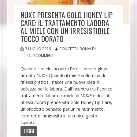
NUXE PRESENTA GOLD HONEY LIP
CARE: IL TRATTAMENTO LABBRA
AL MIELE CON UN IRRESISTIBILE
TOCCO DORATO
3 LUGLIO 2026
CONCETTA BONALDI
0 COMMENT
Quando il miele incontra l’oro: il nuovo glow
firmato NUXE Quando il miele si illumina di
riflessi preziosi, nasce una nuova idea di
bellezza per le labbra. Dall’incontro tra l’iconico
trattamento labbra al miele di NUXE e delicati
riflessi dorati prende vita Gold Honey Lip Care,
un prodotto pensato per unire nutrimento,
comfort e luminosità in un unico gesto.
Ispirato…
LEGGI