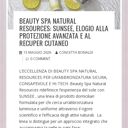
BEAUTY SPA NATURAL
RESOURCES: SUNSEE, ELOGIO ALLA
PROTEZIONE AVANZATA E AL
RECUPER CUTANEO
15 MAGGIO 2026
CONCETTA BONALDI
0 COMMENT
L’ECCELLENZA DI BEAUTY SPA NATURAL
RESOURCES PER UN’ABBRONZATURA SICURA,
CONSAPEVOLE E HI-TECH. Beauty Spa Natural
Resources ridefinisce l’esperienza del sole con
SUNSEE , una linea di prodotti domiciliari
formulata per chi cerca un’abbronzatura
luminosa e uniforme attraverso il rigore
scientifico e l’efficacia degli attivi naturali. La
linea si distingue per un approccio integrato che
accompagna la pelle in ogni fase:…