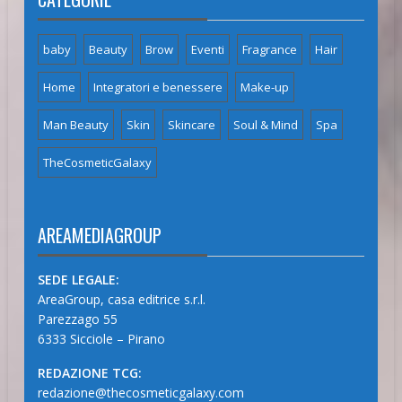
baby
Beauty
Brow
Eventi
Fragrance
Hair
Home
Integratori e benessere
Make-up
Man Beauty
Skin
Skincare
Soul & Mind
Spa
TheCosmeticGalaxy
AREAMEDIAGROUP
SEDE LEGALE:
AreaGroup, casa editrice s.r.l.
Parezzago 55
6333 Sicciole – Pirano
REDAZIONE TCG:
redazione@thecosmeticgalaxy.com