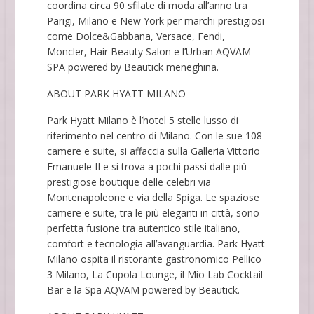
coordina circa 90 sfilate di moda all’anno tra
Parigi, Milano e New York per marchi prestigiosi
come Dolce&Gabbana, Versace, Fendi,
Moncler, Hair Beauty Salon e l’Urban AQVAM
SPA powered by Beautick meneghina.
ABOUT PARK HYATT MILANO
Park Hyatt Milano è l’hotel 5 stelle lusso di
riferimento nel centro di Milano. Con le sue 108
camere e suite, si affaccia sulla Galleria Vittorio
Emanuele II e si trova a pochi passi dalle più
prestigiose boutique delle celebri via
Montenapoleone e via della Spiga. Le spaziose
camere e suite, tra le più eleganti in città, sono
perfetta fusione tra autentico stile italiano,
comfort e tecnologia all’avanguardia. Park Hyatt
Milano ospita il ristorante gastronomico Pellico
3 Milano, La Cupola Lounge, il Mio Lab Cocktail
Bar e la Spa AQVAM powered by Beautick.