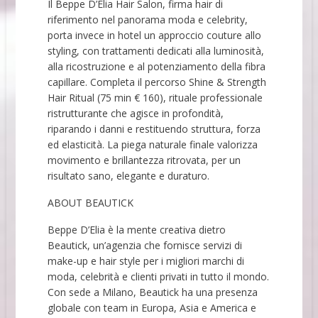
Il Beppe D’Elia Hair Salon, firma hair di
riferimento nel panorama moda e celebrity,
porta invece in hotel un approccio couture allo
styling, con trattamenti dedicati alla luminosità,
alla ricostruzione e al potenziamento della fibra
capillare. Completa il percorso Shine & Strength
Hair Ritual (75 min € 160), rituale professionale
ristrutturante che agisce in profondità,
riparando i danni e restituendo struttura, forza
ed elasticità. La piega naturale finale valorizza
movimento e brillantezza ritrovata, per un
risultato sano, elegante e duraturo.
ABOUT BEAUTICK
Beppe D’Elia è la mente creativa dietro
Beautick, un’agenzia che fornisce servizi di
make-up e hair style per i migliori marchi di
moda, celebrità e clienti privati in tutto il mondo.
Con sede a Milano, Beautick ha una presenza
globale con team in Europa, Asia e America e