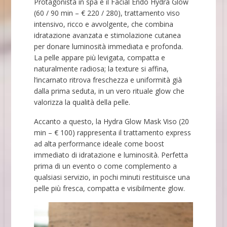
Protagonista in spa è il Facial Endo Hydra Glow
(60 / 90 min – € 220 / 280), trattamento viso
intensivo, ricco e avvolgente, che combina
idratazione avanzata e stimolazione cutanea
per donare luminosità immediata e profonda.
La pelle appare più levigata, compatta e
naturalmente radiosa; la texture si affina,
l’incarnato ritrova freschezza e uniformità già
dalla prima seduta, in un vero rituale glow che
valorizza la qualità della pelle.
Accanto a questo, la Hydra Glow Mask Viso (20
min – € 100) rappresenta il trattamento express
ad alta performance ideale come boost
immediato di idratazione e luminosità. Perfetta
prima di un evento o come complemento a
qualsiasi servizio, in pochi minuti restituisce una
pelle più fresca, compatta e visibilmente glow.