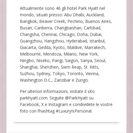
Attualmente sono 46 gli hotel Park Hyatt nel
mondo, situati presso: Abu Dhabi, Auckland,
Bangkok, Beaver Creek, Pechino, Buenos Aires,
Busan, Canberra, Changbaishan, Carlsbad,
Changsha, Chennai, Chicago, Doha, Dubai,
Guangzhou, Hangzhou, Hyderabad, Istanbul,
Giacarta, Gedda, Kyoto, Maldive, Marrakech,
Melbourne, Mendoza, Milano, New York,
Ningbo, Niseko, Parigi, Saigon, Sanya, Seoul,
Shanghai, Shenzhen, Siem Reap, St. Kitts,
Suzhou, Sydney, Tokyo, Toronto, Vienna,
Washington D.C., Zanzibar e Zurigo.
Per ulteriori informazioni, visitate il sito
parkhyatt.com. Seguite @ParkHyatt su
Facebook, X e Instagram e condividete le vostre
foto con l’hashtag #LuxuryIsPersonal.