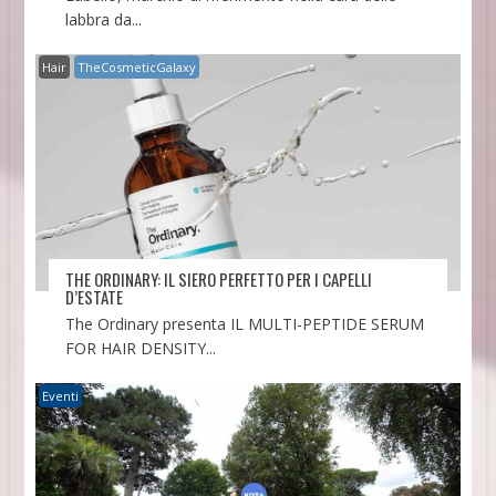
labbra da...
Hair
TheCosmeticGalaxy
THE ORDINARY: IL SIERO PERFETTO PER I CAPELLI
D’ESTATE
The Ordinary presenta IL MULTI-PEPTIDE SERUM
FOR HAIR DENSITY...
Eventi