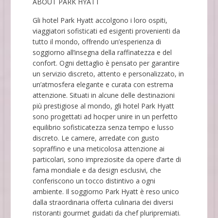
ABOUT PARK HYATT
Gli hotel Park Hyatt accolgono i loro ospiti,
viaggiatori sofisticati ed esigenti provenienti da
tutto il mondo, offrendo un’esperienza di
soggiorno all’insegna della raffinatezza e del
confort. Ogni dettaglio è pensato per garantire
un servizio discreto, attento e personalizzato, in
un’atmosfera elegante e curata con estrema
attenzione. Situati in alcune delle destinazioni
più prestigiose al mondo, gli hotel Park Hyatt
sono progettati ad hocper unire in un perfetto
equilibrio sofisticatezza senza tempo e lusso
discreto. Le camere, arredate con gusto
sopraffino e una meticolosa attenzione ai
particolari, sono impreziosite da opere d’arte di
fama mondiale e da design esclusivi, che
conferiscono un tocco distintivo a ogni
ambiente. Il soggiorno Park Hyatt è reso unico
dalla straordinaria offerta culinaria dei diversi
ristoranti gourmet guidati da chef pluripremiati.