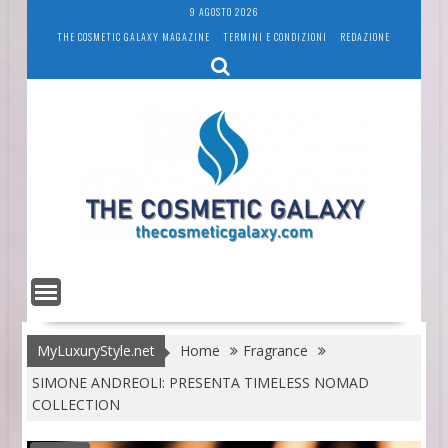
Skip
9 AGOSTO 2026
to
THE COSMETIC GALAXY MAGAZINE
TERMINI E CONDIZIONI
REDAZIONE
content
MyLuxuryStyle.net
Home
Fragrance
SIMONE ANDREOLI: PRESENTA TIMELESS NOMAD
COLLECTION