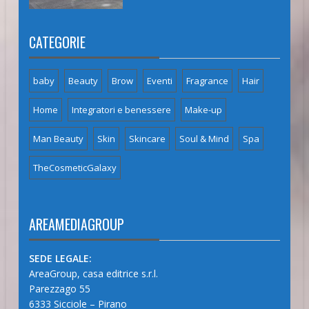
CATEGORIE
baby
Beauty
Brow
Eventi
Fragrance
Hair
Home
Integratori e benessere
Make-up
Man Beauty
Skin
Skincare
Soul & Mind
Spa
TheCosmeticGalaxy
AREAMEDIAGROUP
SEDE LEGALE:
AreaGroup, casa editrice s.r.l.
Parezzago 55
6333 Sicciole – Pirano