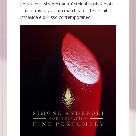
persistenza straordinaria. Criminal Lipstick è più
di una fragranza: è un manifesto di femminilità
impavida e di lusso contemporaneo.