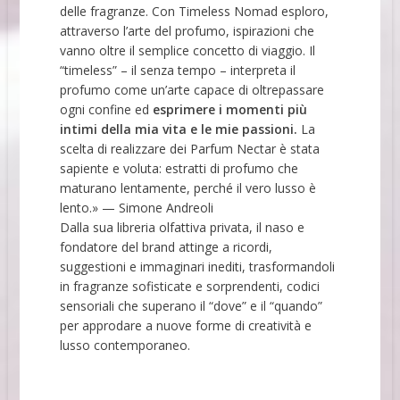
delle fragranze. Con Timeless Nomad esploro,
attraverso l’arte del profumo, ispirazioni che
vanno oltre il semplice concetto di viaggio. Il
“timeless” – il senza tempo – interpreta il
profumo come un’arte capace di oltrepassare
ogni confine ed
esprimere i momenti più
intimi della mia vita e le mie passioni.
La
scelta di realizzare dei Parfum Nectar è stata
sapiente e voluta: estratti di profumo che
maturano lentamente, perché il vero lusso è
lento.» — Simone Andreoli
Dalla sua libreria olfattiva privata, il naso e
fondatore del brand attinge a ricordi,
suggestioni e immaginari inediti, trasformandoli
in fragranze sofisticate e sorprendenti, codici
sensoriali che superano il “dove” e il “quando”
per approdare a nuove forme di creatività e
lusso contemporaneo.