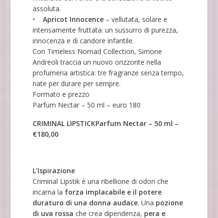
assoluta.
•
Apricot Innocence
– vellutata, solare e
intensamente fruttata: un sussurro di purezza,
innocenza e di candore infantile.
Con Timeless Nomad Collection, Simone
Andreoli traccia un nuovo orizzonte nella
profumeria artistica: tre fragranze senza tempo,
nate per durare per sempre.
Formato e prezzo
Parfum Nectar – 50 ml – euro 180
CRIMINAL LIPSTICKParfum Nectar – 50 ml –
€180,00
L’Ispirazione
Criminal Lipstik è una ribellione di odori che
incarna la
forza implacabile e il potere
duraturo di una donna audace
. Una
pozione
di uva rossa
che crea dipendenza,
pera e