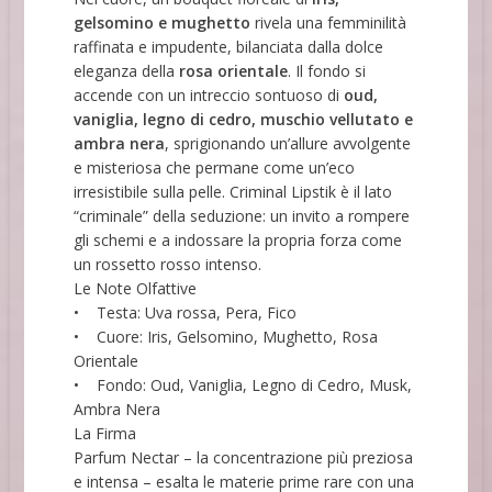
gelsomino e mughetto
rivela una femminilità
raffinata e impudente, bilanciata dalla dolce
eleganza della
rosa orientale
. Il fondo si
accende con un intreccio sontuoso di
oud,
vaniglia, legno di cedro, muschio vellutato e
ambra nera
, sprigionando un’allure avvolgente
e misteriosa che permane come un’eco
irresistibile sulla pelle. Criminal Lipstik è il lato
“criminale” della seduzione: un invito a rompere
gli schemi e a indossare la propria forza come
un rossetto rosso intenso.
Le Note Olfattive
• Testa: Uva rossa, Pera, Fico
• Cuore: Iris, Gelsomino, Mughetto, Rosa
Orientale
• Fondo: Oud, Vaniglia, Legno di Cedro, Musk,
Ambra Nera
La Firma
Parfum Nectar – la concentrazione più preziosa
e intensa – esalta le materie prime rare con una