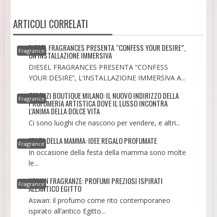
ARTICOLI CORRELATI
DIESEL FRAGRANCES PRESENTA “CONFESS YOUR DESIRE”,
Fragrance
UN’INSTALLAZIONE IMMERSIVA
DIESEL FRAGRANCES PRESENTA “CONFESS
YOUR DESIRE”, L’INSTALLAZIONE IMMERSIVA A...
TERENZI BOUTIQUE MILANO: IL NUOVO INDIRIZZO DELLA
Fragrance
PROFUMERIA ARTISTICA DOVE IL LUSSO INCONTRA
L’ANIMA DELLA DOLCE VITA
Ci sono luoghi che nascono per vendere, e altri...
FESTA DELLA MAMMA: IDEE REGALO PROFUMATE
Fragrance
In occasione della festa della mamma sono molte
le...
ASWAN FRAGRANZE: PROFUMI PREZIOSI ISPIRATI
Fragrance
ALL’ANTICO EGITTO
Aswan: il profumo come rito contemporaneo
ispirato all’antico Egitto...