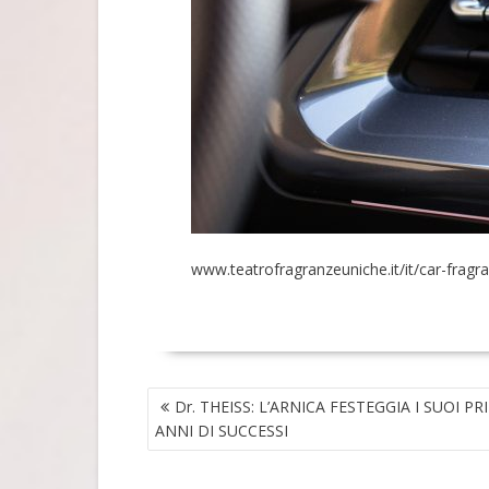
www.teatrofragranzeuniche.it/it/car-fragr
NAVIGAZIONE
Dr. THEISS: L’ARNICA FESTEGGIA I SUOI PR
ARTICOLI
ANNI DI SUCCESSI