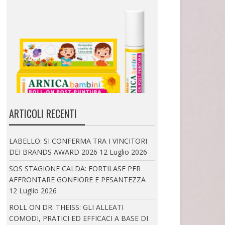
ROLL ON DR. THEISS: GLI ALLEATI COMODI, PRATICI
ED EFFICACI A BASE DI ARNICA PER ADULTI E
BAMBINI
ARTICOLI RECENTI
Al mare o in montagna, così come a...
LABELLO: SI CONFERMA TRA I VINCITORI
DEI BRANDS AWARD 2026
12 Luglio 2026
SOS STAGIONE CALDA: FORTILASE PER
AFFRONTARE GONFIORE E PESANTEZZA
12 Luglio 2026
ROLL ON DR. THEISS: GLI ALLEATI
COMODI, PRATICI ED EFFICACI A BASE DI