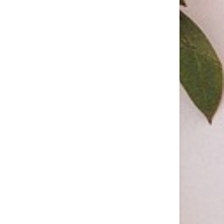
DIESEL FRAGRANCES PRESENTA “CONFESS YOUR
DESIRE”, UN’INSTALLAZIONE IMMERSIVA
DIESEL FRAGRANCES PRESENTA “CONFESS
YOUR DESIRE”, L’INSTALLAZIONE
IMMERSIVA...