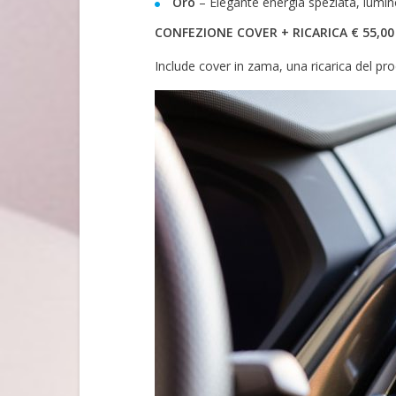
Oro
– Elegante energia speziata, lumin
CONFEZIONE COVER + RICARICA € 55,00
Include cover in zama, una ricarica del pr