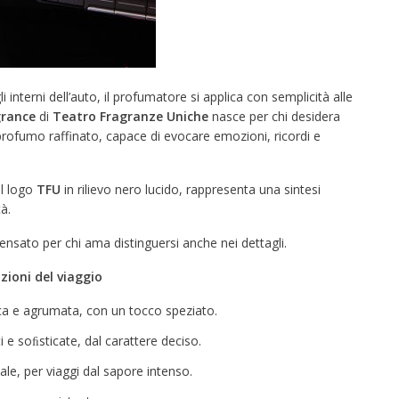
interni dell’auto, il profumatore si applica con semplicità alle
grance
di
Teatro Fragranze Uniche
nasce per chi desidera
 profumo raffinato, capace di evocare emozioni, ricordi e
al logo
TFU
in rilievo nero lucido, rappresenta una sintesi
à.
pensato per chi ama distinguersi anche nei dettagli.
ioni del viaggio
a e agrumata, con un tocco speziato.
 e soﬁsticate, dal carattere deciso.
ale, per viaggi dal sapore intenso.