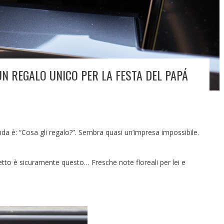
N REGALO UNICO PER LA FESTA DEL PAPÁ
da è: “Cosa gli regalo?”. Sembra quasi un’impresa impossibile.
fetto è sicuramente questo… Fresche note floreali per lei e