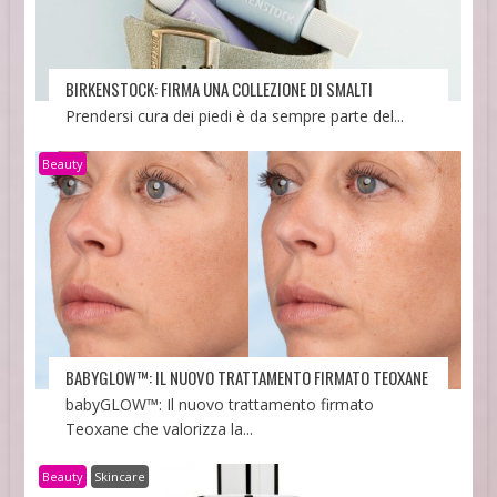
BIRKENSTOCK: FIRMA UNA COLLEZIONE DI SMALTI
Prendersi cura dei piedi è da sempre parte del...
Beauty
BABYGLOW™: IL NUOVO TRATTAMENTO FIRMATO TEOXANE
babyGLOW™: Il nuovo trattamento firmato
Teoxane che valorizza la...
Beauty
Skincare