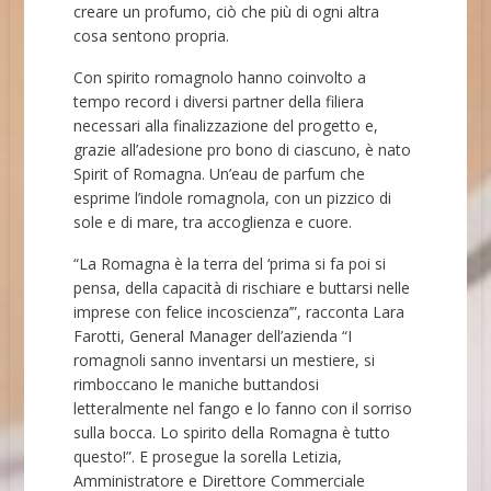
creare un profumo, ciò che più di ogni altra
cosa sentono propria.
Con spirito romagnolo hanno coinvolto a
tempo record i diversi partner della filiera
necessari alla finalizzazione del progetto e,
grazie all’adesione pro bono di ciascuno, è nato
Spirit of Romagna. Un’eau de parfum che
esprime l’indole romagnola, con un pizzico di
sole e di mare, tra accoglienza e cuore.
“La Romagna è la terra del ‘prima si fa poi si
pensa, della capacità di rischiare e buttarsi nelle
imprese con felice incoscienza’”, racconta Lara
Farotti, General Manager dell’azienda “I
romagnoli sanno inventarsi un mestiere, si
rimboccano le maniche buttandosi
letteralmente nel fango e lo fanno con il sorriso
sulla bocca. Lo spirito della Romagna è tutto
questo!”. E prosegue la sorella Letizia,
Amministratore e Direttore Commerciale