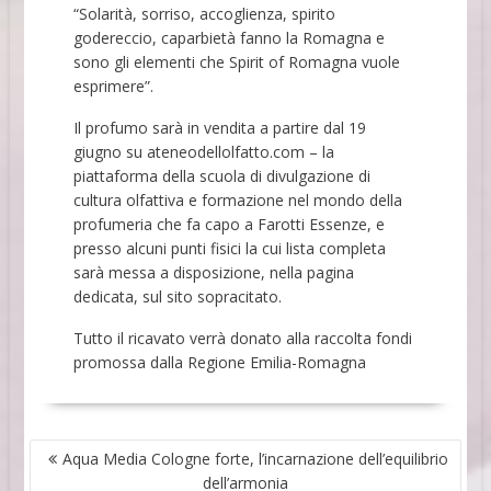
“Solarità, sorriso, accoglienza, spirito
godereccio, caparbietà fanno la Romagna e
sono gli elementi che Spirit of Romagna vuole
esprimere”.
Il profumo sarà in vendita a partire dal 19
giugno su ateneodellolfatto.com – la
piattaforma della scuola di divulgazione di
cultura olfattiva e formazione nel mondo della
profumeria che fa capo a Farotti Essenze, e
presso alcuni punti fisici la cui lista completa
sarà messa a disposizione, nella pagina
dedicata, sul sito sopracitato.
Tutto il ricavato verrà donato alla raccolta fondi
promossa dalla Regione Emilia-Romagna
NAVIGAZIONE
Aqua Media Cologne forte, l’incarnazione dell’equilibrio
ARTICOLI
dell’armonia