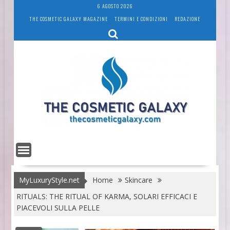
Skip
6 AGOSTO 2026
to
THE COSMETIC GALAXY MAGAZINE
TERMINI E CONDIZIONI
REDAZIONE
content
MyLuxuryStyle.net
Home
Skincare
RITUALS: THE RITUAL OF KARMA, SOLARI EFFICACI E
PIACEVOLI SULLA PELLE