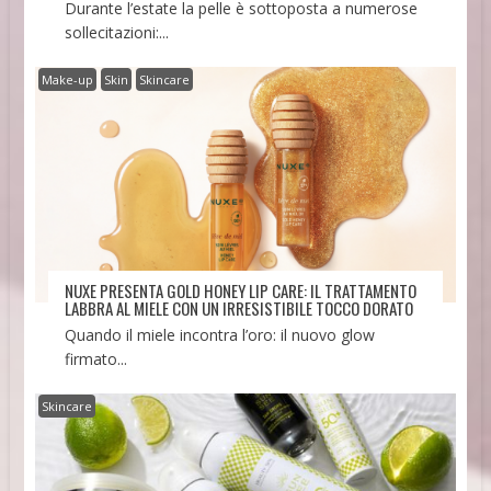
Durante l’estate la pelle è sottoposta a numerose
sollecitazioni:...
Make-up
Skin
Skincare
NUXE PRESENTA GOLD HONEY LIP CARE: IL TRATTAMENTO
LABBRA AL MIELE CON UN IRRESISTIBILE TOCCO DORATO
Quando il miele incontra l’oro: il nuovo glow
firmato...
Skincare