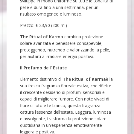
sviluppa in modo uniforme su tutte le tonalità di
pelle e dura fino a una settimana, per un
risultato omogeneo e luminoso.
Prezzo: € 23,90 (200 ml)
The Ritual of Karma
combina protezione
solare avanzata e benessere consapevole,
proteggendo, nutrendo e valorizzando la pelle,
per aiutarti a irradiare energia positiva.
Il Profumo dell’ Estate
Elemento distintivo di
The Ritual of Karma
è la
sua fresca fragranza floreale estiva, che riflette
il crescente desiderio di profumi sensoriali e
capaci di migliorare l’umore. Con note vivaci di
fiore di loto e tè bianco, questa fragranza
cattura l’essenza dell’estate. Leggera, luminosa
e avvolgente, trasforma la protezione solare
quotidiana in un’esperienza emotivamente
leggera e positiva.