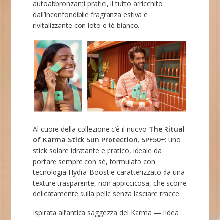
autoabbronzanti pratici, il tutto arricchito
dall’inconfondibile fragranza estiva e
rivitalizzante con loto e tè bianco.
Al cuore della collezione c’è il nuovo
The Ritual
of Karma Stick Sun Protection, SPF50
+: uno
stick solare idratante e pratico, ideale da
portare sempre con sé, formulato con
tecnologia Hydra-Boost e caratterizzato da una
texture trasparente, non appiccicosa, che scorre
delicatamente sulla pelle senza lasciare tracce.
Ispirata all’antica saggezza del Karma — l’idea