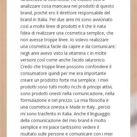
analizzare cosa mancava nei prodotti di questo
brand, poiché ero il direttore responsabile del
brand in Italia. Per due anni mi sono avvicinato
così a molte linee di prodotti e lì che è nata
l’idea di realizzare una cosmetica semplice, che
non avesse troppe linee. Io volevo realizzare
una cosmetica facile da capire e da comunicare:
negli anni avevo visto la vitamina c in molte
versioni così come anche l’acido ialuronico.
Credo che troppe linee possono confondere il
consumatore quindi per me era importante
creare un prodotto forte ma semplice. I miei
prodotti sono tutti molto ricchi di principi attivi,
sono prodotti onesti nella comunicazione, nella
formulazione e nel prezzo. La mia filosofia è
una cosmetica onesta e Made in Italy…perciò
mi sono trasferito in Italia. Anche il linguaggio
della comunicazione del mio brand è molto
semplice e mi piace tantissimo vedere il
risultato sulle persone e comunicare con i miei