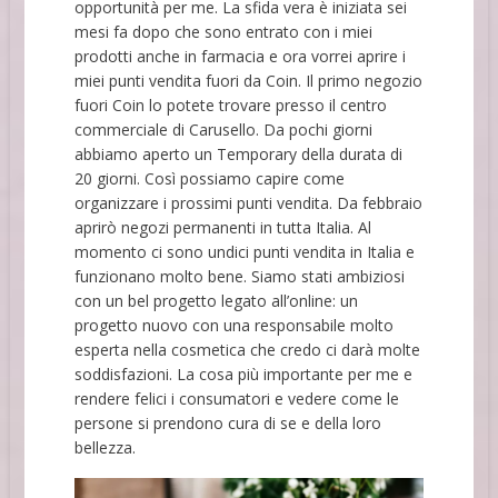
opportunità per me. La sfida vera è iniziata sei
mesi fa dopo che sono entrato con i miei
prodotti anche in farmacia e ora vorrei aprire i
miei punti vendita fuori da Coin. Il primo negozio
fuori Coin lo potete trovare presso il centro
commerciale di Carusello. Da pochi giorni
abbiamo aperto un Temporary della durata di
20 giorni. Così possiamo capire come
organizzare i prossimi punti vendita. Da febbraio
aprirò negozi permanenti in tutta Italia. Al
momento ci sono undici punti vendita in Italia e
funzionano molto bene. Siamo stati ambiziosi
con un bel progetto legato all’online: un
progetto nuovo con una responsabile molto
esperta nella cosmetica che credo ci darà molte
soddisfazioni. La cosa più importante per me e
rendere felici i consumatori e vedere come le
persone si prendono cura di se e della loro
bellezza.