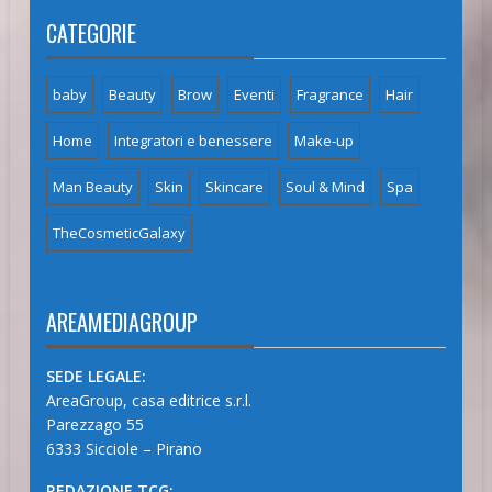
CATEGORIE
baby
Beauty
Brow
Eventi
Fragrance
Hair
Home
Integratori e benessere
Make-up
Man Beauty
Skin
Skincare
Soul & Mind
Spa
TheCosmeticGalaxy
AREAMEDIAGROUP
SEDE LEGALE:
AreaGroup, casa editrice s.r.l.
Parezzago 55
6333 Sicciole – Pirano
REDAZIONE TCG: