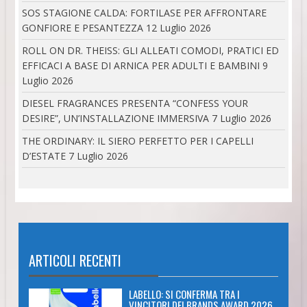
SOS STAGIONE CALDA: FORTILASE PER AFFRONTARE
GONFIORE E PESANTEZZA
12 Luglio 2026
ROLL ON DR. THEISS: GLI ALLEATI COMODI, PRATICI ED
EFFICACI A BASE DI ARNICA PER ADULTI E BAMBINI
9
Luglio 2026
DIESEL FRAGRANCES PRESENTA “CONFESS YOUR
DESIRE”, UN’INSTALLAZIONE IMMERSIVA
7 Luglio 2026
THE ORDINARY: IL SIERO PERFETTO PER I CAPELLI
D’ESTATE
7 Luglio 2026
ARTICOLI RECENTI
LABELLO: SI CONFERMA TRA I
VINCITORI DEI BRANDS AWARD 2026