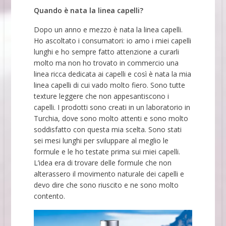
Quando è nata la linea capelli?
Dopo un anno e mezzo è nata la linea capelli.
Ho ascoltato i consumatori: io amo i miei capelli
lunghi e ho sempre fatto attenzione a curarli
molto ma non ho trovato in commercio una
linea ricca dedicata ai capelli e così è nata la mia
linea capelli di cui vado molto fiero. Sono tutte
texture leggere che non appesantiscono i
capelli. I prodotti sono creati in un laboratorio in
Turchia, dove sono molto attenti e sono molto
soddisfatto con questa mia scelta. Sono stati
sei mesi lunghi per sviluppare al meglio le
formule e le ho testate prima sui miei capelli.
L’idea era di trovare delle formule che non
alterassero il movimento naturale dei capelli e
devo dire che sono riuscito e ne sono molto
contento.