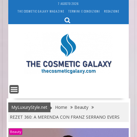
Skip
7 AGOSTO 2026
to
THE COSMETIC GALAXY MAGAZINE
TERMINI E CONDIZIONI
REDAZIONE
content
MyLuxuryStyle.net
Home
Beauty
REZET 360: A MERENDA CON FRANZ SERRANO EVERS
Beauty