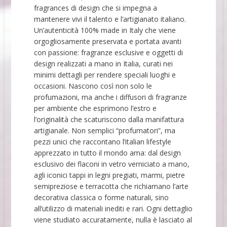
fragrances di design che si impegna a
mantenere vivi il talento e l’artigianato italiano.
Un’autenticità 100% made in Italy che viene
orgogliosamente preservata e portata avanti
con passione: fragranze esclusive e oggetti di
design realizzati a mano in Italia, curati nei
minimi dettagli per rendere speciali luoghi e
occasioni. Nascono così non solo le
profumazioni, ma anche i diffusori di fragranze
per ambiente che esprimono l’estro e
l’originalità che scaturiscono dalla manifattura
artigianale. Non semplici “profumatori”, ma
pezzi unici che raccontano l’italian lifestyle
apprezzato in tutto il mondo ama: dal design
esclusivo dei flaconi in vetro verniciato a mano,
agli iconici tappi in legni pregiati, marmi, pietre
semipreziose e terracotta che richiamano l’arte
decorativa classica o forme naturali, sino
all’utilizzo di materiali inediti e rari. Ogni dettaglio
viene studiato accuratamente, nulla è lasciato al