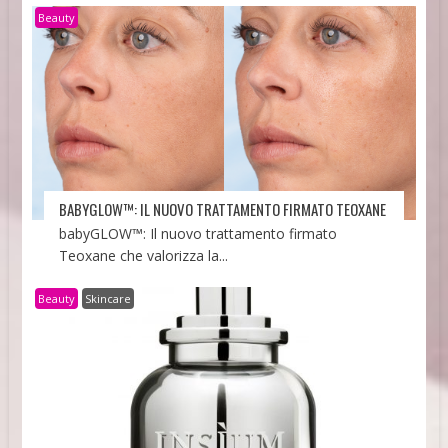
Beauty
BABYGLOW™: IL NUOVO TRATTAMENTO FIRMATO TEOXANE
babyGLOW™: Il nuovo trattamento firmato
Teoxane che valorizza la...
Beauty
Skincare