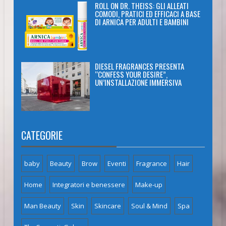
ROLL ON DR. THEISS: GLI ALLEATI
COMODI, PRATICI ED EFFICACI A BASE
DI ARNICA PER ADULTI E BAMBINI
DIESEL FRAGRANCES PRESENTA
“CONFESS YOUR DESIRE”,
UN’INSTALLAZIONE IMMERSIVA
CATEGORIE
baby
Beauty
Brow
Eventi
Fragrance
Hair
Home
Integratori e benessere
Make-up
Man Beauty
Skin
Skincare
Soul & Mind
Spa