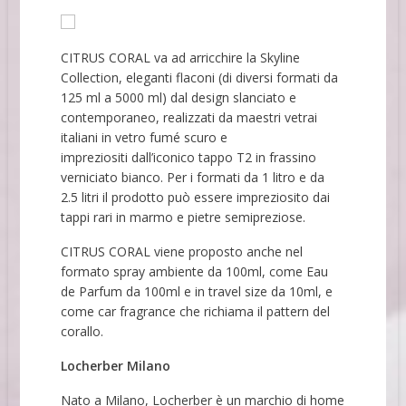
CITRUS CORAL va ad arricchire la Skyline
Collection, eleganti flaconi (di diversi formati da
125 ml a 5000 ml) dal design slanciato e
contemporaneo, realizzati da maestri vetrai
italiani in vetro fumé scuro e
impreziositi dall’iconico tappo T2 in frassino
verniciato bianco. Per i formati da 1 litro e da
2.5 litri il prodotto può essere impreziosito dai
tappi rari in marmo e pietre semipreziose.
CITRUS CORAL viene proposto anche nel
formato spray ambiente da 100ml, come Eau
de Parfum da 100ml e in travel size da 10ml, e
come car fragrance che richiama il pattern del
corallo.
Locherber Milano
Nato a Milano, Locherber è un marchio di home