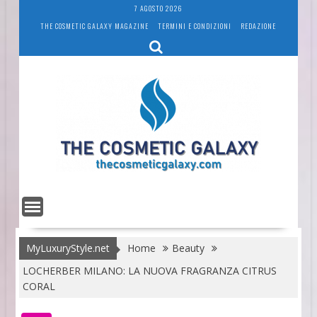
Skip
7 AGOSTO 2026
to
THE COSMETIC GALAXY MAGAZINE
TERMINI E CONDIZIONI
REDAZIONE
content
MyLuxuryStyle.net
Home
Beauty
LOCHERBER MILANO: LA NUOVA FRAGRANZA CITRUS
CORAL