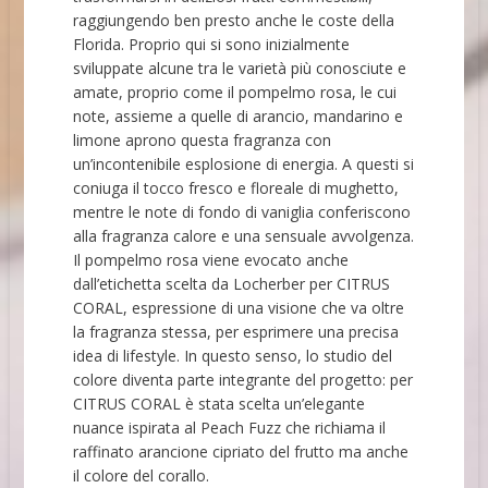
raggiungendo ben presto anche le coste della
Florida. Proprio qui si sono inizialmente
sviluppate alcune tra le varietà più conosciute e
amate, proprio come il pompelmo rosa, le cui
note, assieme a quelle di arancio, mandarino e
limone aprono questa fragranza con
un’incontenibile esplosione di energia. A questi si
coniuga il tocco fresco e floreale di mughetto,
mentre le note di fondo di vaniglia conferiscono
alla fragranza calore e una sensuale avvolgenza.
Il pompelmo rosa viene evocato anche
dall’etichetta scelta da Locherber per CITRUS
CORAL, espressione di una visione che va oltre
la fragranza stessa, per esprimere una precisa
idea di lifestyle. In questo senso, lo studio del
colore diventa parte integrante del progetto: per
CITRUS CORAL è stata scelta un’elegante
nuance ispirata al Peach Fuzz che richiama il
raffinato arancione cipriato del frutto ma anche
il colore del corallo.