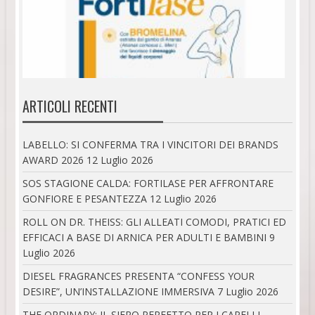
ARTICOLI RECENTI
LABELLO: SI CONFERMA TRA I VINCITORI DEI BRANDS
AWARD 2026
12 Luglio 2026
SOS STAGIONE CALDA: FORTILASE PER AFFRONTARE
GONFIORE E PESANTEZZA
12 Luglio 2026
ROLL ON DR. THEISS: GLI ALLEATI COMODI, PRATICI ED
EFFICACI A BASE DI ARNICA PER ADULTI E BAMBINI
9
Luglio 2026
DIESEL FRAGRANCES PRESENTA “CONFESS YOUR
DESIRE”, UN’INSTALLAZIONE IMMERSIVA
7 Luglio 2026
THE ORDINARY: IL SIERO PERFETTO PER I CAPELLI