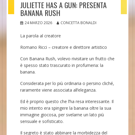
JULIETTE HAS A GUN: PRESENTA
BANANA RUSH
24 MARZO 2026
CONCETTA BONALDI
La parola al creatore
Romano Ricci – creatore e direttore artistico
Con Banana Rush, volevo rivisitare un frutto che
è spesso stato trascurato in profumeria: la
banana.
Considerata per lo più ordinaria o persino cliché,
raramente viene associata all’eleganza.
Ed è proprio questo che l’ha resa interessante. Il
mio intento era spingere la banana oltre la sua
immagine giocosa, per svelarne un lato più
sensuale e sofisticato.
Il segreto è stato abbinare la morbidezza del