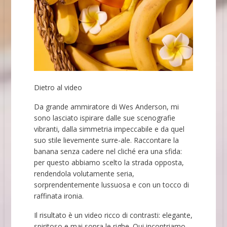
Dietro al video
Da grande ammiratore di Wes Anderson, mi
sono lasciato ispirare dalle sue scenografie
vibranti, dalla simmetria impeccabile e da quel
suo stile lievemente surre-ale. Raccontare la
banana senza cadere nel cliché era una sfida:
per questo abbiamo scelto la strada opposta,
rendendola volutamente seria,
sorprendentemente lussuosa e con un tocco di
raffinata ironia.
Il risultato è un video ricco di contrasti: elegante,
spiritoso e mai sopra le righe. Qui incontriamo