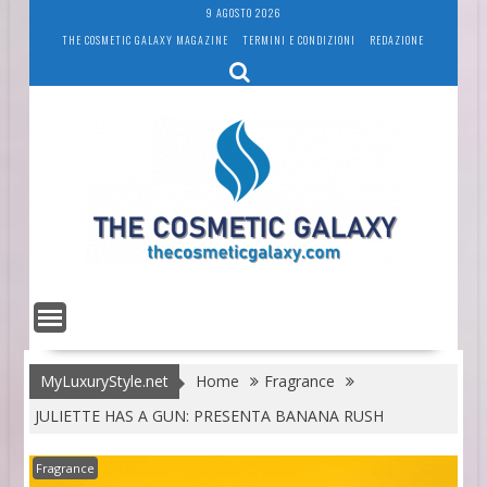
Skip
9 AGOSTO 2026
to
THE COSMETIC GALAXY MAGAZINE
TERMINI E CONDIZIONI
REDAZIONE
content
MyLuxuryStyle.net
Home
Fragrance
JULIETTE HAS A GUN: PRESENTA BANANA RUSH
Fragrance