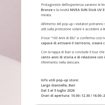
Protagoniste dell’esperienza saranno le li
Bronze
e la novità
NIVEA SUN Stick UV E
mirata.
All’interno del pop-up i visitatori potranno
utili sulla protezione solare e accedere a
m
Il tour “100 Anni di Blu” si conferma così 
capace di attivare il territorio, creare
Con la tappa di Bari si conclude il tour ch
cento anni di storia e di relazione con
riferimento nella skincare.
Info utili pop-up store:
Largo Giannella, Bari
Dal 3 al 5 luglio 2026
Orari di apertura:
10.00–12.30 / 16.00–2