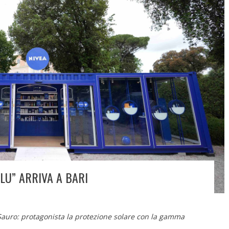
BLU” ARRIVA A BARI
Sauro: protagonista la protezione solare
con la gamma