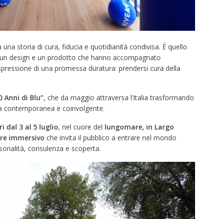
una storia di cura, fiducia e quotidianità condivisa. È quello
, un design e un prodotto che hanno accompagnato
pressione di una promessa duratura: prendersi cura della
0 Anni di Blu”
, che da maggio attraversa l’Italia trasformando
za contemporanea e coinvolgente.
i dal 3 al 5 luglio
, nel cuore del
lungomare, in Largo
re immersivo
che invita il pubblico a entrare nel mondo
orialità, consulenza e scoperta.