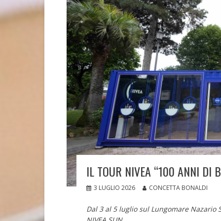
IL TOUR NIVEA “100 ANNI DI 
3 LUGLIO 2026
CONCETTA BONALDI
Dal 3 al 5 luglio sul Lungomare Nazario 
NIVEA SUN