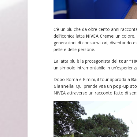
C’è un blu che da oltre cento anni racconta 
dell’iconica latta
NIVEA Creme
: un colore
generazioni di consumatori, diventando es
pelle e delle persone.
La latta blu è la protagonista del
tour “10
un simbolo intramontabile in un’esperien
Dopo Roma e Rimini, il tour approda a
Bar
Giannella
. Qui prende vita un
pop-up sto
NIVEA attraverso un racconto fatto di sens