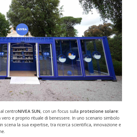
 al centro
NIVEA SUN
, con un focus sulla
protezione solare
:
 vero e proprio rituale di benessere. In uno scenario simbolo
 in scena la sua expertise, tra ricerca scientifica, innovazione e
ne.