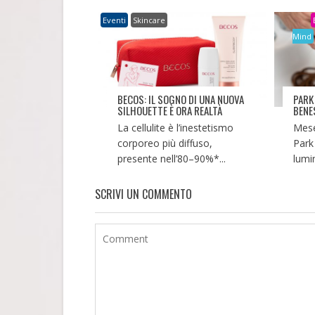
Eventi
Skincare
Mind
BECOS: IL SOGNO DI UNA NUOVA
PARK
SILHOUETTE È ORA REALTÀ
BENE
La cellulite è l’inestetismo
Mese
corporeo più diffuso,
Park
presente nell’80–90%*...
lumi
SCRIVI UN COMMENTO