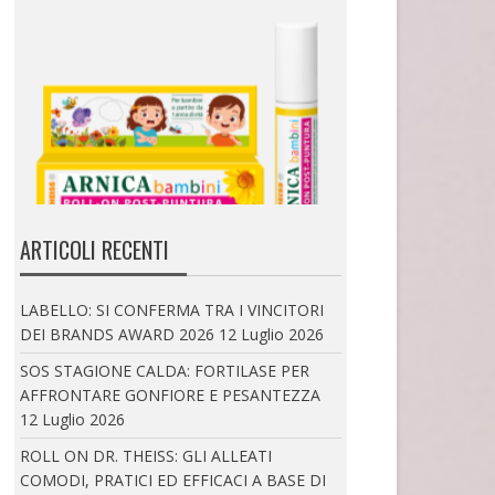
ROLL ON DR. THEISS: GLI ALLEATI COMODI, PRATICI
ED EFFICACI A BASE DI ARNICA PER ADULTI E
BAMBINI
ARTICOLI RECENTI
Al mare o in montagna, così come a...
LABELLO: SI CONFERMA TRA I VINCITORI
DEI BRANDS AWARD 2026
12 Luglio 2026
SOS STAGIONE CALDA: FORTILASE PER
AFFRONTARE GONFIORE E PESANTEZZA
12 Luglio 2026
ROLL ON DR. THEISS: GLI ALLEATI
COMODI, PRATICI ED EFFICACI A BASE DI