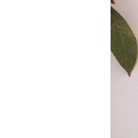
DIESEL FRAGRANCES PRESENTA “CONFESS YOUR
DESIRE”, UN’INSTALLAZIONE IMMERSIVA
DIESEL FRAGRANCES PRESENTA “CONFESS
YOUR DESIRE”, L’INSTALLAZIONE
IMMERSIVA...