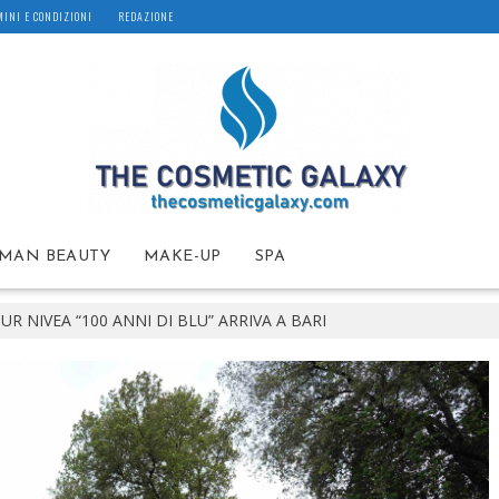
INI E CONDIZIONI
REDAZIONE
MAN BEAUTY
MAKE-UP
SPA
OUR NIVEA “100 ANNI DI BLU” ARRIVA A BARI