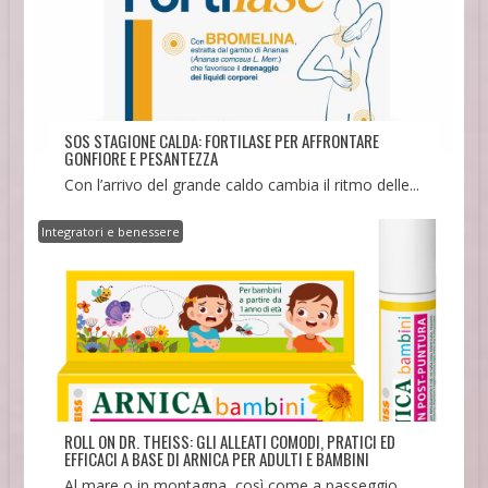
SOS STAGIONE CALDA: FORTILASE PER AFFRONTARE
GONFIORE E PESANTEZZA
Con l’arrivo del grande caldo cambia il ritmo delle...
Integratori e benessere
ROLL ON DR. THEISS: GLI ALLEATI COMODI, PRATICI ED
EFFICACI A BASE DI ARNICA PER ADULTI E BAMBINI
Al mare o in montagna, così come a passeggio...