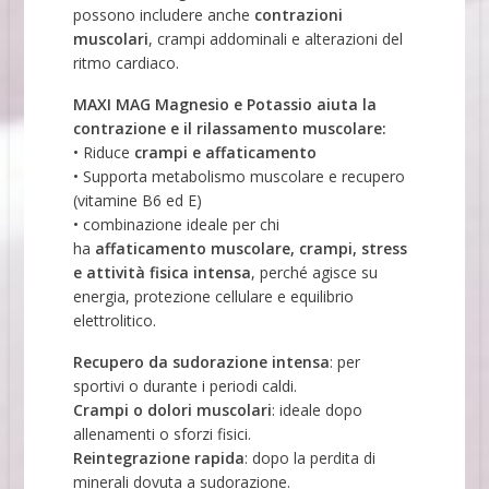
possono includere anche
contrazioni
muscolari
, crampi addominali e alterazioni del
ritmo cardiaco.
MAXI MAG Magnesio e Potassio aiuta la
contrazione e il rilassamento muscolare:
• Riduce
crampi e affaticamento
• Supporta metabolismo muscolare e recupero
(vitamine B6 ed E)
• combinazione ideale per chi
ha
affaticamento muscolare, crampi, stress
e attività fisica intensa
, perché agisce su
energia, protezione cellulare e equilibrio
elettrolitico.
Recupero da sudorazione intensa
: per
sportivi o durante i periodi caldi.
Crampi o dolori muscolari
: ideale dopo
allenamenti o sforzi fisici.
Reintegrazione rapida
: dopo la perdita di
minerali dovuta a sudorazione.