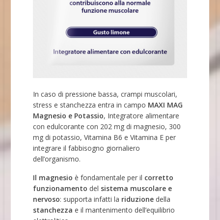
In caso di pressione bassa, crampi muscolari,
stress e stanchezza entra in campo
MAXI MAG
Magnesio e Potassio
, Integratore alimentare
con edulcorante con 202 mg di magnesio, 300
mg di potassio, Vitamina B6 e Vitamina E per
integrare il fabbisogno giornaliero
dell’organismo.
Il magnesio
è fondamentale per il
corretto
funzionamento
del
sistema muscolare e
nervoso
: supporta infatti la
riduzione
della
stanchezza
e il mantenimento dell’equilibrio