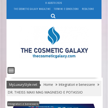
Skip
8 AGOSTO 2026
to
THE COSMETIC GALAXY MAGAZINE
TERMINI E CONDIZIONI
REDAZIONE
content
MyLuxuryStyle.net
Home
Integratori e benessere
DR. THEISS MAXI MAG MAGNESIO E POTASSIO
Integratori e benessere