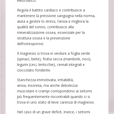
elettrolitico.
Regola il battito cardiaco e contribuisce a
mantenere la pressione sanguigna nella norma,
aiuta a gestire lo stress, l’ansia e migliora la
qualità del sonno, contribuisce alla
mineralizzazione ossea, essenziale per la
struttura ossea e la prevenzione
dell’osteoporosi.
Il magnesio si trova in verdure a foglia verde
(spinaci, biete), frutta secca (mandorle, noci),
legumi (ceci, lenticchie), cereali integrali e
cioccolato fondente.
Stanchezza immotivata
, irritabilità,
ansia,
insonnia
, ma anche debolezza
muscolare e crampi corrispondono ai sintomi
più frequentemente riscontrabili quando ci si
trova in uno stato di lieve carenza di magnesio.
Nel caso di un grave deficit, invece, i sintomi