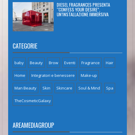
DIESEL FRAGRANCES PRESENTA
“CONFESS YOUR DESIRE”,
UN’INSTALLAZIONE IMMERSIVA
CATEGORIE
baby
Beauty
Brow
Eventi
Fragrance
Hair
Home
Integratori e benessere
Make-up
Man Beauty
Skin
Skincare
Soul & Mind
Spa
TheCosmeticGalaxy
AREAMEDIAGROUP