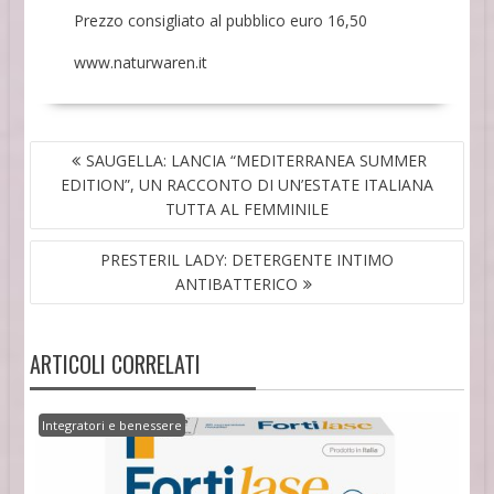
Prezzo consigliato al pubblico euro 16,50
www.naturwaren.it
NAVIGAZIONE
SAUGELLA: LANCIA “MEDITERRANEA SUMMER
ARTICOLI
EDITION”, UN RACCONTO DI UN’ESTATE ITALIANA
TUTTA AL FEMMINILE
PRESTERIL LADY: DETERGENTE INTIMO
ANTIBATTERICO
ARTICOLI CORRELATI
Integratori e benessere