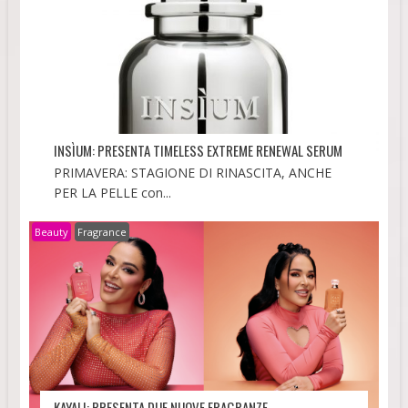
INSÌUM: PRESENTA TIMELESS EXTREME RENEWAL SERUM
PRIMAVERA: STAGIONE DI RINASCITA, ANCHE
PER LA PELLE con...
Beauty
Fragrance
KAYALI: PRESENTA DUE NUOVE FRAGRANZE