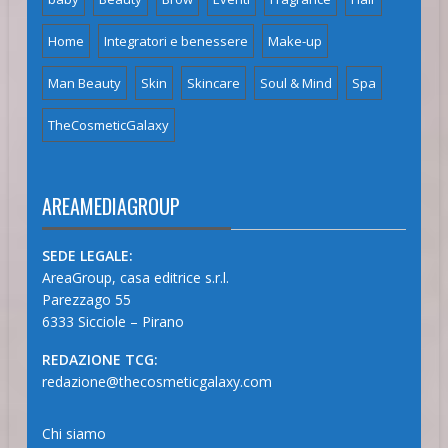
Home
Integratori e benessere
Make-up
Man Beauty
Skin
Skincare
Soul & Mind
Spa
TheCosmeticGalaxy
AREAMEDIAGROUP
SEDE LEGALE:
AreaGroup, casa editrice s.r.l.
Parezzago 55
6333 Sicciole – Pirano
REDAZIONE TCG:
redazione@thecosmeticgalaxy.com
Chi siamo