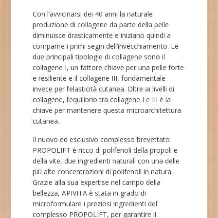
Con l’avvicinarsi dei 40 anni la naturale
produzione di collagene da parte della pelle
diminuisce drasticamente e iniziano quindi a
comparire i primi segni dell’invecchiamento. Le
due principali tipologie di collagene sono il
collagene I, un fattore chiave per una pelle forte
e resiliente e il collagene III, fondamentale
invece per l’elasticità cutanea. Oltre ai livelli di
collagene, l’equilibrio tra collagene I e III è la
chiave per mantenere questa microarchitettura
cutanea.
Il nuovo ed esclusivo complesso brevettato
PROPOLIFT è ricco di polifenoli della propoli e
della vite, due ingredienti naturali con una delle
più alte concentrazioni di polifenoli in natura.
Grazie alla sua expertise nel campo della
bellezza, APIVITA è stata in grado di
microformulare i preziosi ingredienti del
complesso PROPOLIFT, per garantire il