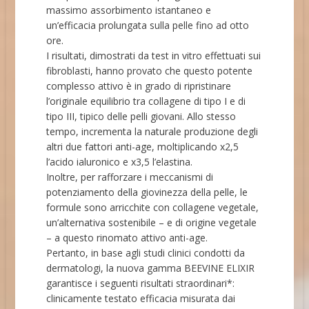
massimo assorbimento istantaneo e
un’efficacia prolungata sulla pelle fino ad otto
ore.
I risultati, dimostrati da test in vitro effettuati sui
fibroblasti, hanno provato che questo potente
complesso attivo è in grado di ripristinare
l’originale equilibrio tra collagene di tipo I e di
tipo III, tipico delle pelli giovani. Allo stesso
tempo, incrementa la naturale produzione degli
altri due fattori anti-age, moltiplicando x2,5
l’acido ialuronico e x3,5 l’elastina.
Inoltre, per rafforzare i meccanismi di
potenziamento della giovinezza della pelle, le
formule sono arricchite con collagene vegetale,
un’alternativa sostenibile – e di origine vegetale
– a questo rinomato attivo anti-age.
Pertanto, in base agli studi clinici condotti da
dermatologi, la nuova gamma BEEVINE ELIXIR
garantisce i seguenti risultati straordinari*:
clinicamente testato efficacia misurata dai