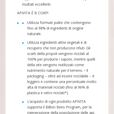
risultati eccellenti.
APIVITA È B CORP!
Utilizza formule pulite che contengono
fino al 98% di ingredienti di origine
naturale.
Utilizza ingredienti attivi vegetali e di
recupero che non producono rifiuti. Gli
scarti della propoli vengono riciclati al
100% per produrre i saponi, mentre quelli
della vite vengono riutilizzati come
nutrimento naturale per il terreno. • Il
packaging – oltre ad essere riciclabile – è
leggero e contiene una percentuale molto
alta di materiali riciclati (fino al 96% di
plastica e vetro riciclati*).
L’acquisto di ogni prodotto APIVITA
supporta il Billion Bees Program, per la
rigenerazione della popolazione delle api,