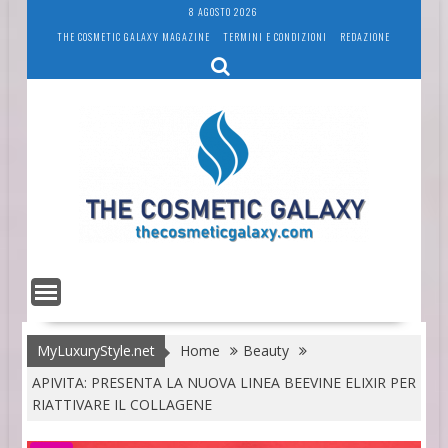
Skip
8 AGOSTO 2026
to
THE COSMETIC GALAXY MAGAZINE
TERMINI E CONDIZIONI
REDAZIONE
content
MyLuxuryStyle.net
Home
Beauty
APIVITA: PRESENTA LA NUOVA LINEA BEEVINE ELIXIR PER
RIATTIVARE IL COLLAGENE