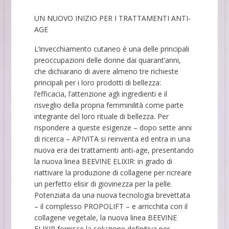
UN NUOVO INIZIO PER I TRATTAMENTI ANTI-
AGE
L’invecchiamento cutaneo è una delle principali
preoccupazioni delle donne dai quarant’anni,
che dichiarano di avere almeno tre richieste
principali per i loro prodotti di bellezza:
l’efficacia, l’attenzione agli ingredienti e il
risveglio della propria femminilità come parte
integrante del loro rituale di bellezza. Per
rispondere a queste esigenze – dopo sette anni
di ricerca – APIVITA si reinventa ed entra in una
nuova era dei trattamenti anti-age, presentando
la nuova linea BEEVINE ELIXIR: in grado di
riattivare la produzione di collagene per ricreare
un perfetto elisir di giovinezza per la pelle.
Potenziata da una nuova tecnologia brevettata
– il complesso PROPOLIFT – e arricchita con il
collagene vegetale, la nuova linea BEEVINE
ELIXIR fornisce la soluzione definitiva per