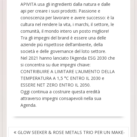
APIVITA usa gli ingredienti dalla natura e dalle
api per creare i suoi prodotti. Passione e
conoscenza per lavorare e avere successo: è la
cultura nel rendere la vita, i marchi, il settore, le
comunità, il mondo intero un posto migliore!
Tra gli impegni del brand è essere una delle
aziende più rispettose dell’ambiente, della
società e delle governance del loto settore.
Nel 2021 hanno lanciato l’Agenda ESG 2030 che
si concentra su due impegni chiave:
CONTRIBUIRE A LIMITARE L’AUMENTO DELLA
TEMPERATURA A 1,5 °C ENTRO IL 2030 e
ESSERE NET ZERO ENTRO IL 2050.
Oggi continua a costruire questa eredità
attraverso impegni consapevoli nella sua
Agenda.
NAVIGAZIONE
GLOW SEEKER & ROSE METALS TRIO PER UN MAKE-
ARTICOLI