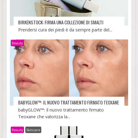
BIRKENSTOCK: FIRMA UNA COLLEZIONE DI SMALTI
Prendersi cura dei piedi è da sempre parte del...
Beauty
BABYGLOW™: IL NUOVO TRATTAMENTO FIRMATO TEOXANE
babyGLOW™: Il nuovo trattamento firmato
Teoxane che valorizza la...
Beauty
Skincare