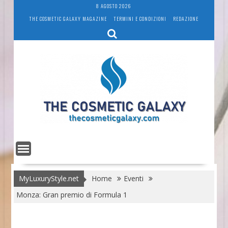
Skip
8 AGOSTO 2026
to
THE COSMETIC GALAXY MAGAZINE
TERMINI E CONDIZIONI
REDAZIONE
content
MyLuxuryStyle.net
Home
Eventi
Monza: Gran premio di Formula 1