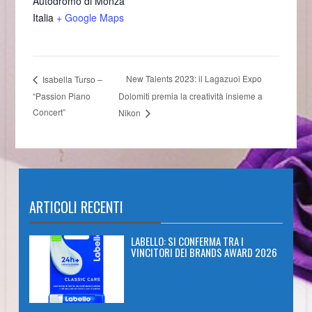
Autodromo di Monza
Italia
+ Google Maps
New Talents 2023: il Lagazuoi Expo
Isabella Turso –
“Passion Piano
Dolomiti premia la creatività insieme a
Concert”
Nikon
ARTICOLI RECENTI
LABELLO: SI CONFERMA TRA I
VINCITORI DEI BRANDS AWARD 2026